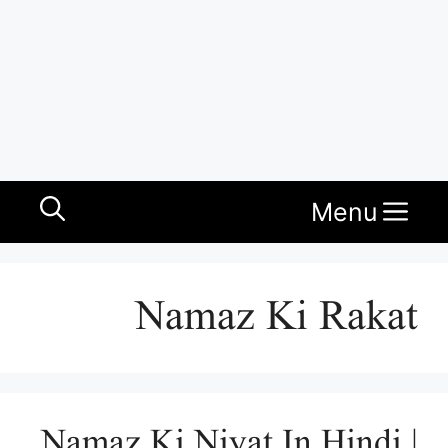
Menu
Namaz Ki Rakat
Namaz Ki Niyat In Hindi |