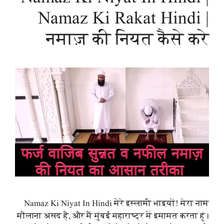
Namaz Ki Rakat Hindi |
नमाज़ की नियत कैसे करे
Namaz Ki Niyat In Hindi मेरे इस्लामी भाइयों! मेरा नाम
मौलाना असद है, और मैं मुंबई महाराष्ट्र में इमामत करता हूं।