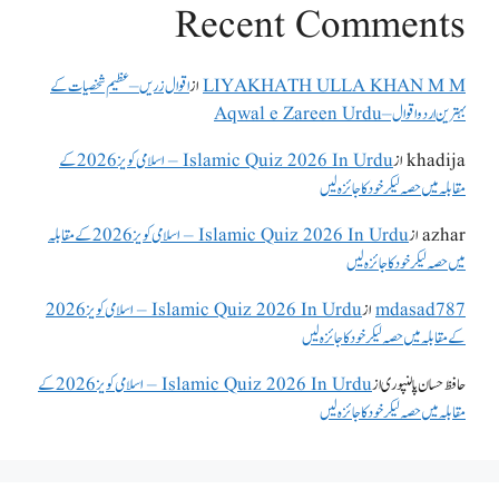
Recent Comments
LIYAKHATH ULLA KHAN M M
از
اقوال زریں – عظیم شخصیات کے
بہترین اردو اقوال – Aqwal e Zareen Urdu
khadija
از
Islamic Quiz 2026 In Urdu – اسلامی کویز 2026 کے
مقابلہ میں حصہ لیکر خود کا جائزہ لیں
azhar
از
Islamic Quiz 2026 In Urdu – اسلامی کویز 2026 کے مقابلہ
میں حصہ لیکر خود کا جائزہ لیں
mdasad787
از
Islamic Quiz 2026 In Urdu – اسلامی کویز 2026
کے مقابلہ میں حصہ لیکر خود کا جائزہ لیں
حافظ حسان پالنپوری
از
Islamic Quiz 2026 In Urdu – اسلامی کویز 2026 کے
مقابلہ میں حصہ لیکر خود کا جائزہ لیں