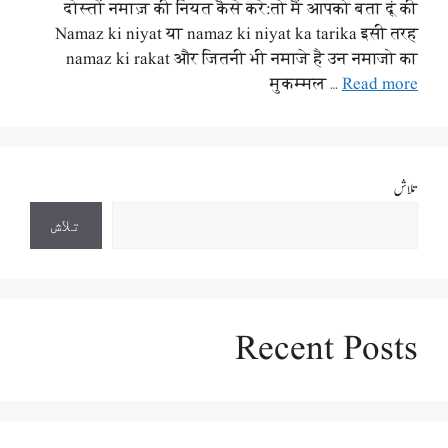
दोस्तों नमाज़ की नियत कैसे करे:तो मैं आपको बता दूं की
Namaz ki niyat या namaz ki niyat ka tarika इसी तरह
namaz ki rakat और जितनी भी नमाजे है उन नमाजो का
मुकम्मल …
Read more
تلاش
تلاش
Recent Posts