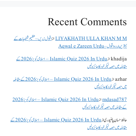
Recent Comments
LIYAKHATH ULLA KHAN M M
از
اقوال زریں – عظیم شخصیات کے
بہترین اردو اقوال – Aqwal e Zareen Urdu
khadija
از
Islamic Quiz 2026 In Urdu – اسلامی کویز 2026 کے
مقابلہ میں حصہ لیکر خود کا جائزہ لیں
azhar
از
Islamic Quiz 2026 In Urdu – اسلامی کویز 2026 کے مقابلہ
میں حصہ لیکر خود کا جائزہ لیں
mdasad787
از
Islamic Quiz 2026 In Urdu – اسلامی کویز 2026
کے مقابلہ میں حصہ لیکر خود کا جائزہ لیں
حافظ حسان پالنپوری
از
Islamic Quiz 2026 In Urdu – اسلامی کویز 2026 کے
مقابلہ میں حصہ لیکر خود کا جائزہ لیں