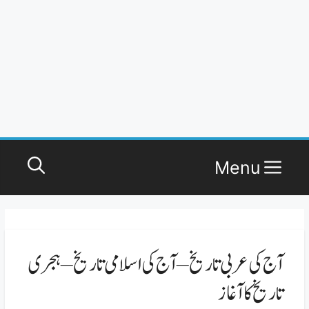
Menu
آج کی عربی تاریخ – آج کی اسلامی تاریخ – ہجری
تاریخ کا آغاز