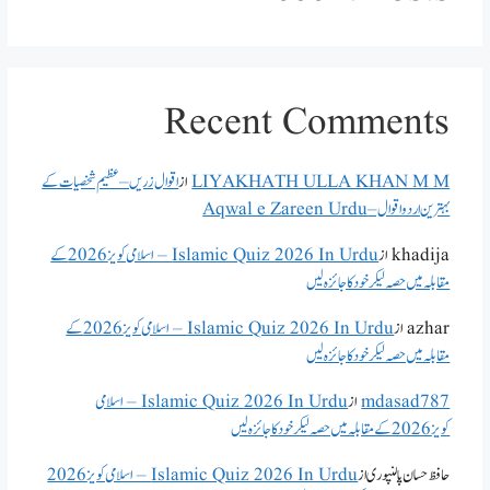
Recent Comments
LIYAKHATH ULLA KHAN M M
از
اقوال زریں – عظیم شخصیات کے
بہترین اردو اقوال – Aqwal e Zareen Urdu
khadija
از
Islamic Quiz 2026 In Urdu – اسلامی کویز 2026 کے
مقابلہ میں حصہ لیکر خود کا جائزہ لیں
azhar
از
Islamic Quiz 2026 In Urdu – اسلامی کویز 2026 کے
مقابلہ میں حصہ لیکر خود کا جائزہ لیں
mdasad787
از
Islamic Quiz 2026 In Urdu – اسلامی
کویز 2026 کے مقابلہ میں حصہ لیکر خود کا جائزہ لیں
حافظ حسان پالنپوری
از
Islamic Quiz 2026 In Urdu – اسلامی کویز 2026