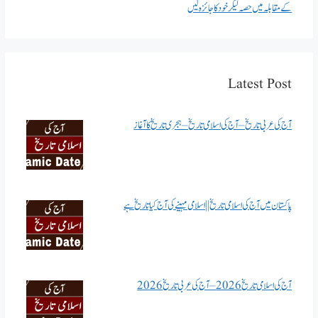
کے مقابلہ میں حصہ لیکر خود کا جائزہ لیں
Latest Post
آج کی عربی تاریخ – آج کی اسلامی تاریخ – ہجری تاریخ کا آغاز
پاکستان میں آج کی اسلامی تاریخ || اسلامی مہینے کی آج کیا تاریخ ہے
آج کی اسلامی تاریخ 2026 – آج کی عربی تاریخ 2026