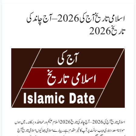
اسلامی تاریخ آج کی 2026 – آج چاند کی
تاریخ 2026
اسلامی تاریخ آج کی 2026 – آج چاند کی تاریخ 2026 السلام علیکم ورحمۃ اللہ وبرکاتہ۔ میں ہوں
مولانا اسعد،ہماری ویب سائٹ پر آپ کا خیر مقدم ہے۔ پیارے اسلامی بھائیوں اسلامی تاریخ آج