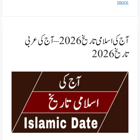
more
آج کی اسلامی تاریخ 2026 – آج کی عربی
تاریخ 2026