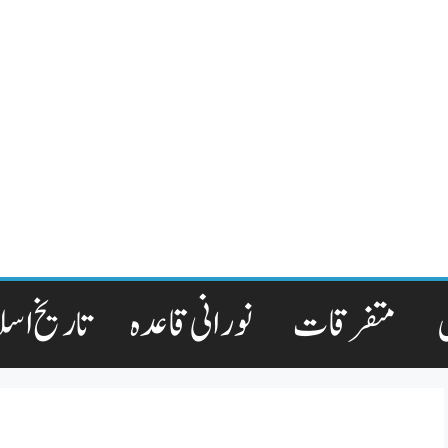
متفرقات
نورانی قاعدہ
تاریخ اسل