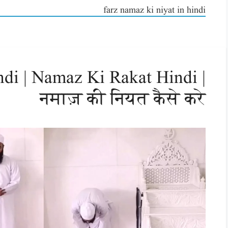
farz namaz ki niyat in hindi
di | Namaz Ki Rakat Hindi |
नमाज़ की नियत कैसे करे