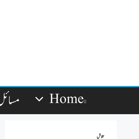
Home
مسائل
تلاش