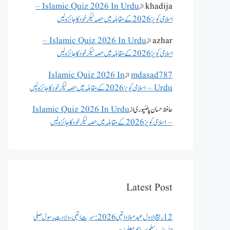
khadija
از
Islamic Quiz 2026 In Urdu –
اسلامی کویز 2026 کے مقابلہ میں حصہ لیکر خود کا جائزہ لیں
azhar
از
Islamic Quiz 2026 In Urdu –
اسلامی کویز 2026 کے مقابلہ میں حصہ لیکر خود کا جائزہ لیں
mdasad787
از
Islamic Quiz 2026 In
Urdu – اسلامی کویز 2026 کے مقابلہ میں حصہ لیکر خود کا جائزہ لیں
حافظ حسان پالنپوری
از
Islamic Quiz 2026 In Urdu
– اسلامی کویز 2026 کے مقابلہ میں حصہ لیکر خود کا جائزہ لیں
Latest Post
12 ربیع الاول عید میلاد النبی 2026: سیرت النبی، ولادتِ رسول صلی