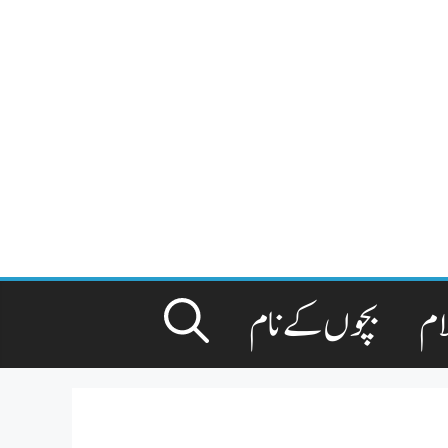
ام
بچوں کے نام