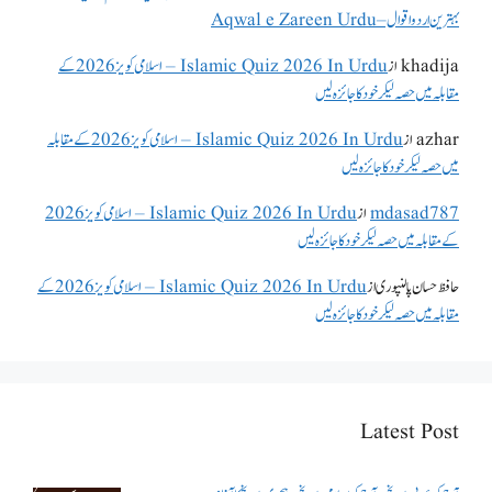
بہترین اردو اقوال – Aqwal e Zareen Urdu
khadija
از
Islamic Quiz 2026 In Urdu – اسلامی کویز 2026 کے
مقابلہ میں حصہ لیکر خود کا جائزہ لیں
azhar
از
Islamic Quiz 2026 In Urdu – اسلامی کویز 2026 کے مقابلہ
میں حصہ لیکر خود کا جائزہ لیں
mdasad787
از
Islamic Quiz 2026 In Urdu – اسلامی کویز 2026
کے مقابلہ میں حصہ لیکر خود کا جائزہ لیں
حافظ حسان پالنپوری
از
Islamic Quiz 2026 In Urdu – اسلامی کویز 2026 کے
مقابلہ میں حصہ لیکر خود کا جائزہ لیں
Latest Post