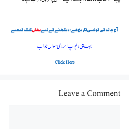
آج چاند کی کونسی تاریخ ہے؟ دیکھنے کے لیے
یہاں
کلک کیجیے
بہت ہی دلچسپ اسلامی سوال جواب
Click Here
Leave a Comment
Comment