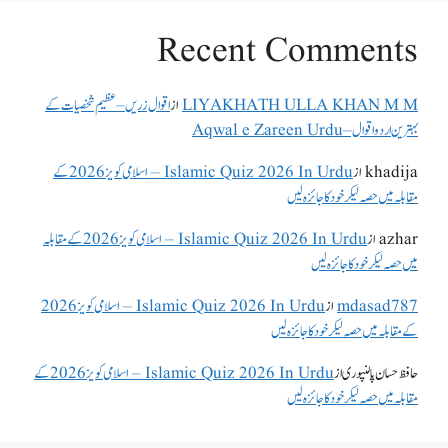
Recent Comments
LIYAKHATH ULLA KHAN M M
از
اقوال زریں – عظیم شخصیات کے
بہترین اردو اقوال – Aqwal e Zareen Urdu
khadija
از
Islamic Quiz 2026 In Urdu – اسلامی کویز 2026 کے
مقابلہ میں حصہ لیکر خود کا جائزہ لیں
azhar
از
Islamic Quiz 2026 In Urdu – اسلامی کویز 2026 کے مقابلہ
میں حصہ لیکر خود کا جائزہ لیں
mdasad787
از
Islamic Quiz 2026 In Urdu – اسلامی کویز 2026
کے مقابلہ میں حصہ لیکر خود کا جائزہ لیں
حافظ حسان پالنپوری
از
Islamic Quiz 2026 In Urdu – اسلامی کویز 2026 کے
مقابلہ میں حصہ لیکر خود کا جائزہ لیں