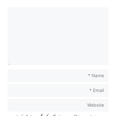
Comment
Name
Email
Website