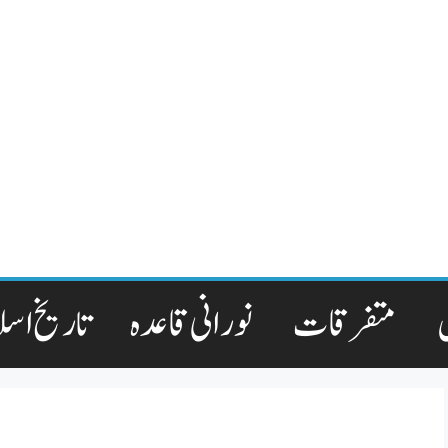
متفرقات
نورانی قاعدہ
تاریخ اسل