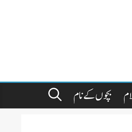
ام
بچوں کے نام