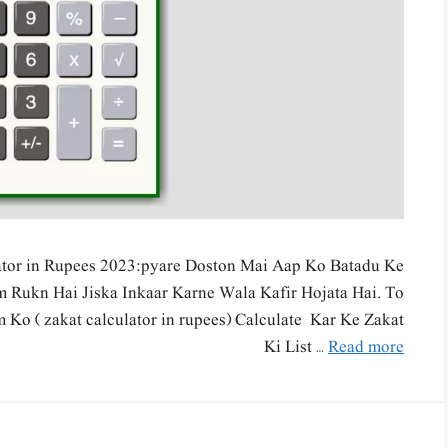
lator in Rupees 2023:pyare Doston Mai Aap Ko Batadu Ke
ukn Hai Jiska Inkaar Karne Wala Kafir Hojata Hai. To
Ko ( zakat calculator in rupees) Calculate Kar Ke Zakat
Ki List …
Read more