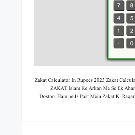
Zakat Calculator In Rupees 2023 Zakat Calcu
ZAKAT Islam Ke Arkan Me Se Ek Aham R
Doston Ham ne Is Post Mein Zakat Ki Raqam 