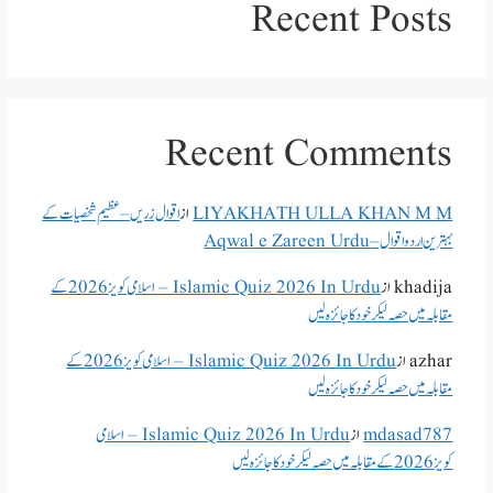
Recent Posts
Recent Comments
LIYAKHATH ULLA KHAN M M
از
اقوال زریں – عظیم شخصیات کے
بہترین اردو اقوال – Aqwal e Zareen Urdu
khadija
از
Islamic Quiz 2026 In Urdu – اسلامی کویز 2026 کے
مقابلہ میں حصہ لیکر خود کا جائزہ لیں
azhar
از
Islamic Quiz 2026 In Urdu – اسلامی کویز 2026 کے
مقابلہ میں حصہ لیکر خود کا جائزہ لیں
mdasad787
از
Islamic Quiz 2026 In Urdu – اسلامی
کویز 2026 کے مقابلہ میں حصہ لیکر خود کا جائزہ لیں