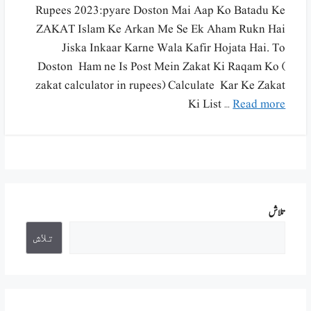
Rupees 2023:pyare Doston Mai Aap Ko Batadu Ke
ZAKAT Islam Ke Arkan Me Se Ek Aham Rukn Hai
Jiska Inkaar Karne Wala Kafir Hojata Hai. To
Doston Ham ne Is Post Mein Zakat Ki Raqam Ko (
zakat calculator in rupees) Calculate Kar Ke Zakat
Ki List …
Read more
تلاش
تلاش