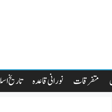
متفرقات
نورانی قاعدہ
تاریخ اسل