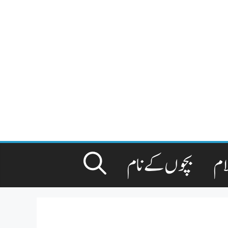
ام
بچوں کے نام