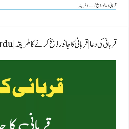
قربانی کا جانور ذبح کرنے کا طریقہ
قربانی کی دعا | قربانی کا جانور ذبح کرنے کا طریقہ | Qurbani Ki Dua In Urdu