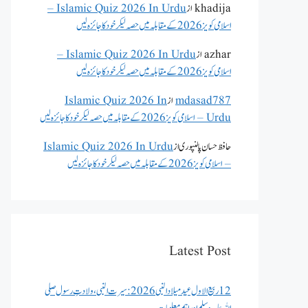
khadija
از
Islamic Quiz 2026 In Urdu –
اسلامی کویز 2026 کے مقابلہ میں حصہ لیکر خود کا جائزہ لیں
azhar
از
Islamic Quiz 2026 In Urdu –
اسلامی کویز 2026 کے مقابلہ میں حصہ لیکر خود کا جائزہ لیں
mdasad787
از
Islamic Quiz 2026 In
Urdu – اسلامی کویز 2026 کے مقابلہ میں حصہ لیکر خود کا جائزہ لیں
حافظ حسان پالنپوری
از
Islamic Quiz 2026 In Urdu
– اسلامی کویز 2026 کے مقابلہ میں حصہ لیکر خود کا جائزہ لیں
Latest Post
12 ربیع الاول عید میلاد النبی 2026: سیرت النبی، ولادتِ رسول صلی