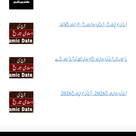
آج کی عربی تاریخ – آج کی اسلامی تاریخ – ہجری تاریخ کا آغاز
پاکستان میں آج کی اسلامی تاریخ || اسلامی مہینے کی آج کیا تاریخ ہے
آج کی اسلامی تاریخ 2026 – آج کی عربی تاریخ 2026