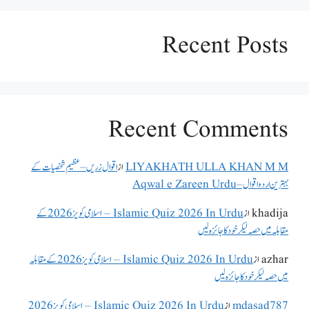
Recent Posts
Recent Comments
LIYAKHATH ULLA KHAN M M
از
اقوال زریں – عظیم شخصیات کے
بہترین اردو اقوال – Aqwal e Zareen Urdu
khadija
از
Islamic Quiz 2026 In Urdu – اسلامی کویز 2026 کے
مقابلہ میں حصہ لیکر خود کا جائزہ لیں
azhar
از
Islamic Quiz 2026 In Urdu – اسلامی کویز 2026 کے مقابلہ
میں حصہ لیکر خود کا جائزہ لیں
mdasad787
از
Islamic Quiz 2026 In Urdu – اسلامی کویز 2026