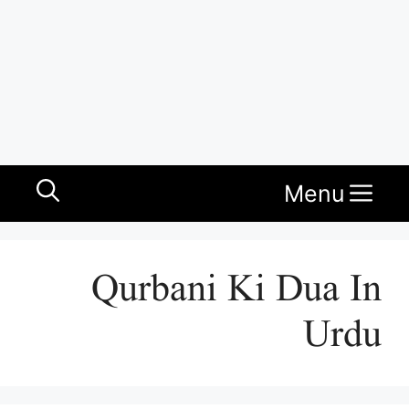
Menu
Qurbani Ki Dua In
Urdu