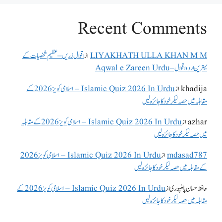
Recent Comments
LIYAKHATH ULLA KHAN M M
از
اقوال زریں – عظیم شخصیات کے
بہترین اردو اقوال – Aqwal e Zareen Urdu
khadija
از
Islamic Quiz 2026 In Urdu – اسلامی کویز 2026 کے
مقابلہ میں حصہ لیکر خود کا جائزہ لیں
azhar
از
Islamic Quiz 2026 In Urdu – اسلامی کویز 2026 کے مقابلہ
میں حصہ لیکر خود کا جائزہ لیں
mdasad787
از
Islamic Quiz 2026 In Urdu – اسلامی کویز 2026
کے مقابلہ میں حصہ لیکر خود کا جائزہ لیں
حافظ حسان پالنپوری
از
Islamic Quiz 2026 In Urdu – اسلامی کویز 2026 کے
مقابلہ میں حصہ لیکر خود کا جائزہ لیں