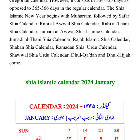
Gregorian calendar. However, it consists of 354-355 days as
opposed to 365-366 days in the regular calendar. The Shia
Islamic New Year begins with Muharram, followed by Safar
Shia Calendar, Rabi al-Awwal Shia Calendar, Rabi al-Thani
Shia Calendar, Jumadi al-Awwal Shia Islamic Calendar,
Jumadi al-Thani Shia Calendar, Rajab Islamic Shia Calendar,
Shaban Shia Calendar, Ramadan Shia. Urdu Calendar,
Shawwal Shia Urdu Calendar, Dhul-Qa’dah and Dhul-Hijjah
come.
2
shia islamic calendar 2024 January