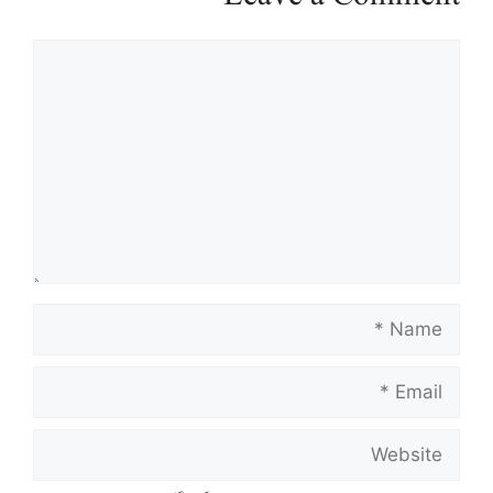
Comment
Name
Email
Website