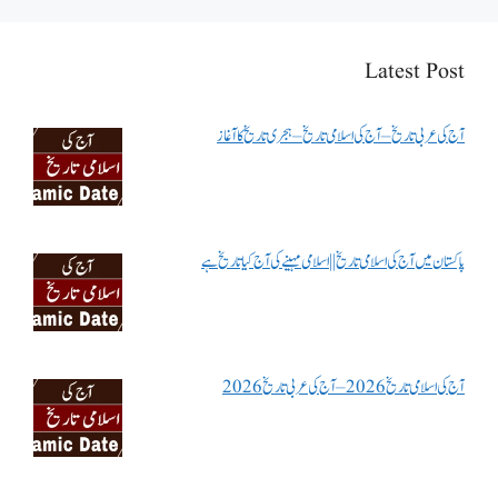
Latest Post
آج کی عربی تاریخ – آج کی اسلامی تاریخ – ہجری تاریخ کا آغاز
پاکستان میں آج کی اسلامی تاریخ || اسلامی مہینے کی آج کیا تاریخ ہے
آج کی اسلامی تاریخ 2026 – آج کی عربی تاریخ 2026