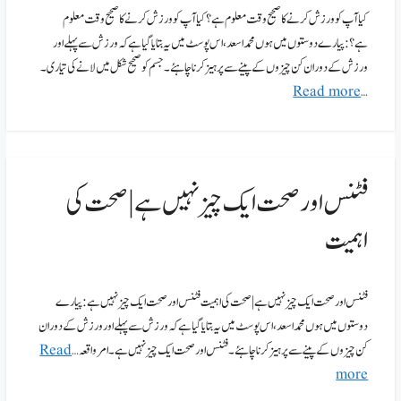
کیا آپ کو ورزش کرنے کا صحیح وقت معلوم ہے؟ کیا آپ کو ورزش کرنے کا صحیح وقت معلوم
ہے؟:پیارے دوستوں میں ہوں محمد اسعد، اس پوسٹ میں یہ بتایا گیا ہے کہ ورزش سےپہلے اور
ورزش کے دوران کن چیزوں کے پینے سے پرہیز کرنا چاہئے۔ جسم کو صحیح شکل میں لانے کی تیاری۔
Read more
…
فٹنس اور صحت ایک چیز نہیں ہے | صحت کی
اہمیت
فٹنس اور صحت ایک چیز نہیں ہے | صحت کی اہمیت فٹنس اور صحت ایک چیز نہیں ہے :پیارے
دوستوں میں ہوں محمد اسعد، اس پوسٹ میں یہ بتایا گیا ہے کہ ورزش سےپہلے اور ورزش کے دوران
کن چیزوں کے پینے سے پرہیز کرنا چاہئے۔ فٹنس اور صحت ایک چیز نہیں ہے۔ امر واقعہ …
Read
more