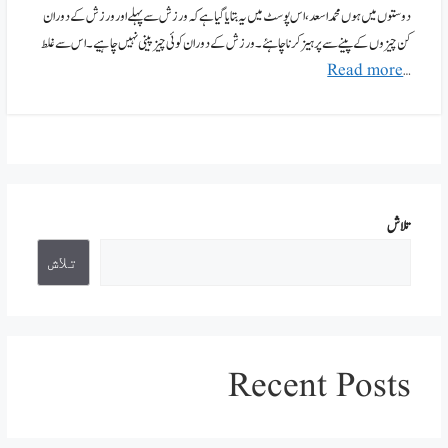
دوستوں میں ہوں محمد اسعد، اس پوسٹ میں یہ بتایا گیا ہے کہ ورزش سےپہلے اور ورزش کے دوران
کن چیزوں کے پینے سے پرہیز کرنا چاہئے۔ ورزش کے دوران کوئی چیز پینی نہیں چاہیے۔ اس سے غلط
Read more
…
تلاش
تلاش
Recent Posts