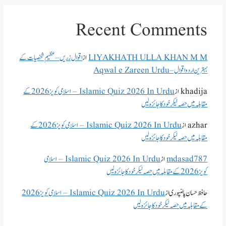
Recent Comments
LIYAKHATH ULLA KHAN M M
از
اقوال زریں – عظیم شخصیات کے
بہترین اردو اقوال – Aqwal e Zareen Urdu
khadija
از
Islamic Quiz 2026 In Urdu – اسلامی کویز 2026 کے
مقابلہ میں حصہ لیکر خود کا جائزہ لیں
azhar
از
Islamic Quiz 2026 In Urdu – اسلامی کویز 2026 کے
مقابلہ میں حصہ لیکر خود کا جائزہ لیں
mdasad787
از
Islamic Quiz 2026 In Urdu – اسلامی
کویز 2026 کے مقابلہ میں حصہ لیکر خود کا جائزہ لیں
حافظ حسان پالنپوری
از
Islamic Quiz 2026 In Urdu – اسلامی کویز 2026
کے مقابلہ میں حصہ لیکر خود کا جائزہ لیں