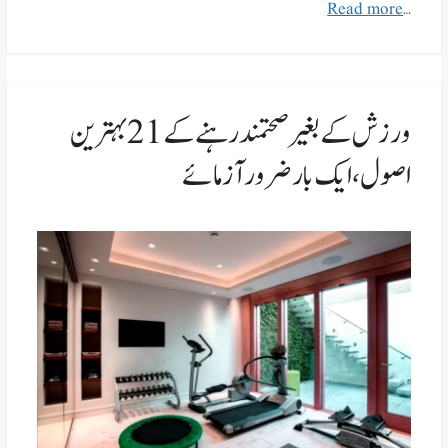
Read more
…
ورزش کے بغیر صحتمند رہنے کے 21 بہترین
اصول،ایک بار ضرور آزمائے