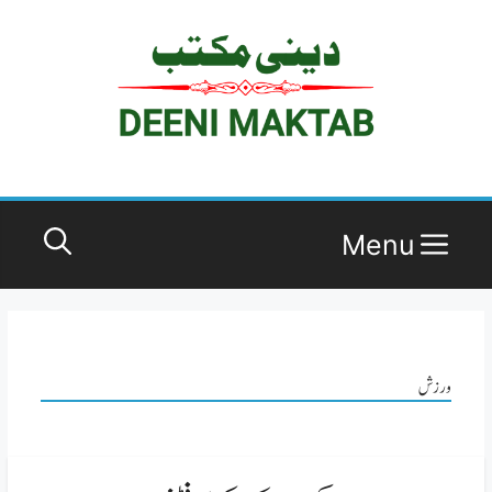
Ski
t
conten
Menu
ورزش