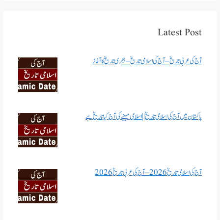
Latest Post
آج کی عربی تاریخ – آج کی اسلامی تاریخ – ہجری تاریخ کا آغاز
پاکستان میں آج کی اسلامی تاریخ || اسلامی مہینے کی آج کیا تاریخ ہے
آج کی اسلامی تاریخ 2026 – آج کی عربی تاریخ 2026