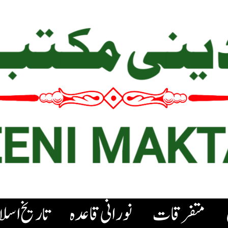
متفرقات
نورانی قاعدہ
تاریخ اسل