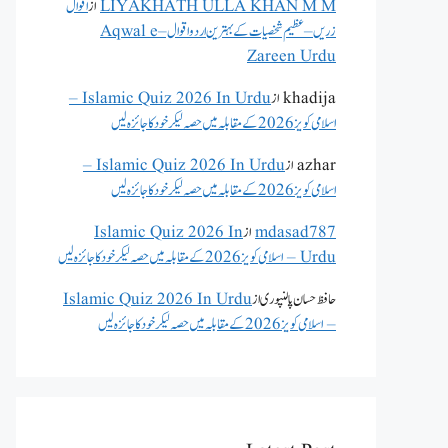
LIYAKHATH ULLA KHAN M M
از
اقوال
زریں – عظیم شخصیات کے بہترین اردو اقوال – Aqwal e
Zareen Urdu
khadija
از
Islamic Quiz 2026 In Urdu –
اسلامی کویز 2026 کے مقابلہ میں حصہ لیکر خود کا جائزہ لیں
azhar
از
Islamic Quiz 2026 In Urdu –
اسلامی کویز 2026 کے مقابلہ میں حصہ لیکر خود کا جائزہ لیں
mdasad787
از
Islamic Quiz 2026 In
Urdu – اسلامی کویز 2026 کے مقابلہ میں حصہ لیکر خود کا جائزہ لیں
حافظ حسان پالنپوری
از
Islamic Quiz 2026 In Urdu
– اسلامی کویز 2026 کے مقابلہ میں حصہ لیکر خود کا جائزہ لیں