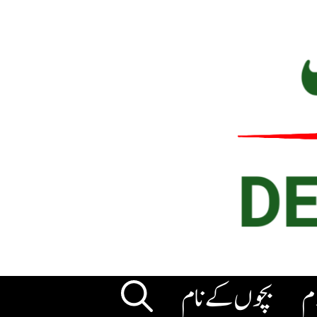
ام
بچوں کے نام