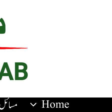
Ski
t
conten
Home
مسائل