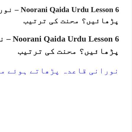
rdu Lesson 6
پڑھائیں؟ محنت کی ترتیب
esson 6
پڑھائیں؟ محنت کی ترتیب
نورانی قاعدہ پڑھاتے ہوئے مح