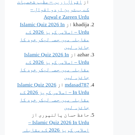
از
اقوال زریں – عظیم شخصیات
کے بہترین اردو اقوال –
Aqwal e Zareen Urdu
khadija
از
Islamic Quiz 2026 In
Urdu – اسلامی کویز 2026 کے
مقابلہ میں حصہ لیکر خود کا
جائزہ لیں
azhar
از
Islamic Quiz 2026 In
Urdu – اسلامی کویز 2026 کے
مقابلہ میں حصہ لیکر خود کا
جائزہ لیں
mdasad787
از
Islamic Quiz 2026
In Urdu – اسلامی کویز 2026 کے
مقابلہ میں حصہ لیکر خود کا
جائزہ لیں
حافظ حسان پالنپوری
از
Islamic Quiz 2026 In Urdu –
اسلامی کویز 2026 کے مقابلہ