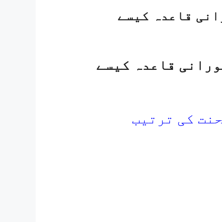
Noorani Qaida U – نورانی قاعدہ کیسے
Noorani Qaida Urdu L – نورانی قاعدہ کیسے
نت کی ترتیب