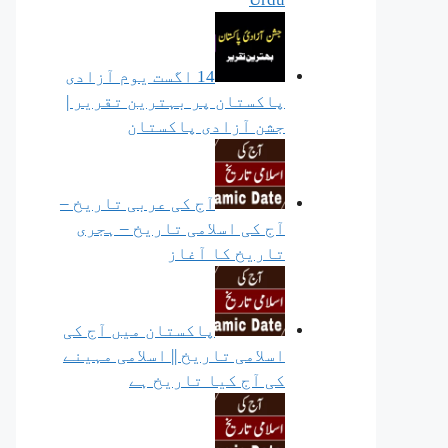
14 اگست یوم آزادی
پاکستان پر بہترین تقریر |
جشن آزادی پاکستان
آج کی عربی تاریخ –
آج کی اسلامی تاریخ – ہجری
تاریخ کا آغاز
پاکستان میں آج کی
اسلامی تاریخ || اسلامی مہینے
کی آج کیا تاریخ ہے