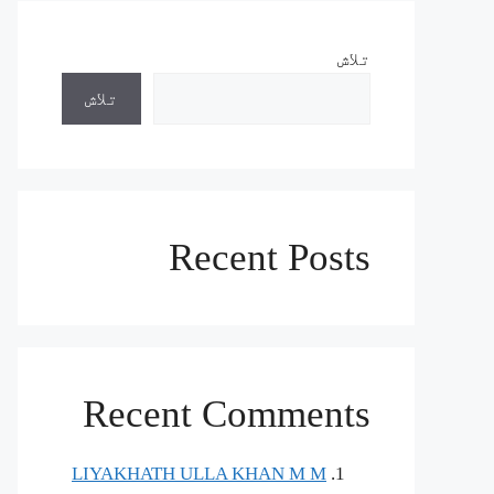
تلاش
تلاش
Recent Posts
Recent Comments
LIYAKHATH ULLA KHAN M M