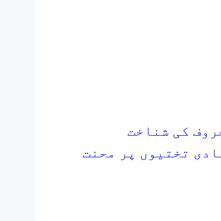
حروف کی شناخت
ادی تختیوں پر محنت