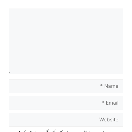
Comment
Name
Email
Website