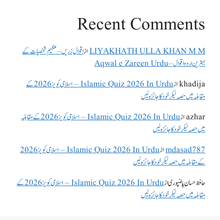
Recent Comments
LIYAKHATH ULLA KHAN M M
از
اقوال زریں – عظیم شخصیات کے
بہترین اردو اقوال – Aqwal e Zareen Urdu
khadija
از
Islamic Quiz 2026 In Urdu – اسلامی کویز 2026 کے
مقابلہ میں حصہ لیکر خود کا جائزہ لیں
azhar
از
Islamic Quiz 2026 In Urdu – اسلامی کویز 2026 کے مقابلہ
میں حصہ لیکر خود کا جائزہ لیں
mdasad787
از
Islamic Quiz 2026 In Urdu – اسلامی کویز 2026
کے مقابلہ میں حصہ لیکر خود کا جائزہ لیں
حافظ حسان پالنپوری
از
Islamic Quiz 2026 In Urdu – اسلامی کویز 2026 کے
مقابلہ میں حصہ لیکر خود کا جائزہ لیں