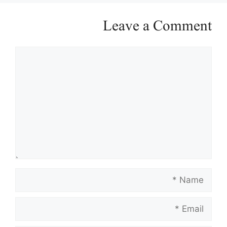
Leave a Comment
Comment
Name
Email