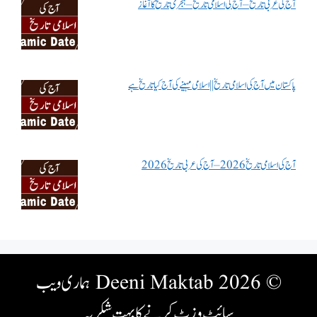
آج کی عربی تاریخ – آج کی اسلامی تاریخ – ہجری تاریخ کا آغاز
پاکستان میں آج کی اسلامی تاریخ || اسلامی مہینے کی آج کیا تاریخ ہے
آج کی اسلامی تاریخ 2026 – آج کی عربی تاریخ 2026
© 2026 Deeni Maktab
ہماری ویب
سائٹ وزٹ کرنے کا بہت شکریہ