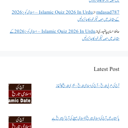
میں حصہ لیکر خود کا جائزہ لیں
mdasad787
از
Islamic Quiz 2026 In Urdu – اسلامی کویز 2026
کے مقابلہ میں حصہ لیکر خود کا جائزہ لیں
حافظ حسان پالنپوری
از
Islamic Quiz 2026 In Urdu – اسلامی کویز 2026 کے
مقابلہ میں حصہ لیکر خود کا جائزہ لیں
Latest Post
آج کی عربی تاریخ – آج کی اسلامی تاریخ – ہجری تاریخ کا آغاز
پاکستان میں آج کی اسلامی تاریخ || اسلامی مہینے کی آج کیا تاریخ ہے