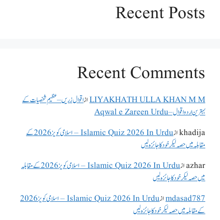
Recent Posts
Recent Comments
LIYAKHATH ULLA KHAN M M
از
اقوال زریں – عظیم شخصیات کے
بہترین اردو اقوال – Aqwal e Zareen Urdu
khadija
از
Islamic Quiz 2026 In Urdu – اسلامی کویز 2026 کے
مقابلہ میں حصہ لیکر خود کا جائزہ لیں
azhar
از
Islamic Quiz 2026 In Urdu – اسلامی کویز 2026 کے مقابلہ
میں حصہ لیکر خود کا جائزہ لیں
mdasad787
از
Islamic Quiz 2026 In Urdu – اسلامی کویز 2026
کے مقابلہ میں حصہ لیکر خود کا جائزہ لیں