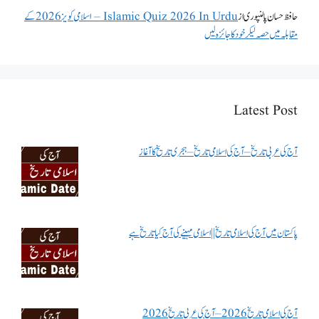
حافظ حسان پالنپوری
از
Islamic Quiz 2026 In Urdu – اسلامی کویز 2026 کے
مقابلہ میں حصہ لیکر خود کا جائزہ لیں
Latest Post
آج کی عربی تاریخ – آج کی اسلامی تاریخ – ہجری تاریخ کا آغاز
پاکستان میں آج کی اسلامی تاریخ || اسلامی مہینے کی آج کیا تاریخ ہے
آج کی اسلامی تاریخ 2026 – آج کی عربی تاریخ 2026