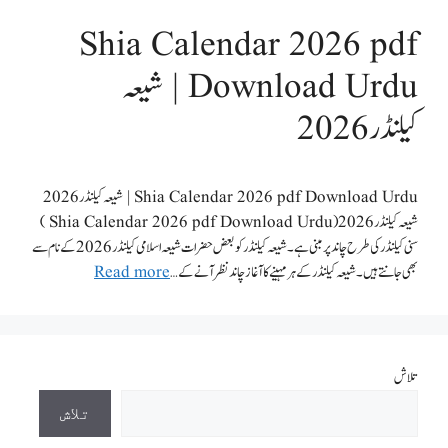
Shia Calendar 2026 pdf
Download Urdu | شیعہ
کیلنڈر 2026
Shia Calendar 2026 pdf Download Urdu | شیعہ کیلنڈر 2026
شیعہ کیلنڈر 2026 ( Shia Calendar 2026 pdf Download Urdu )
سنی کیلنڈر کی طرح چاند پر مبنی ہے۔ شیعہ کیلنڈر کو بعض حضرات شیعہ اسلامی کیلنڈر 2026 کے نام سے
بھی جانتے ہیں۔ شیعہ کیلنڈر کے ہر مہینے کا آغاز چاند نظر آنے کے …
Read more
تلاش
تلاش