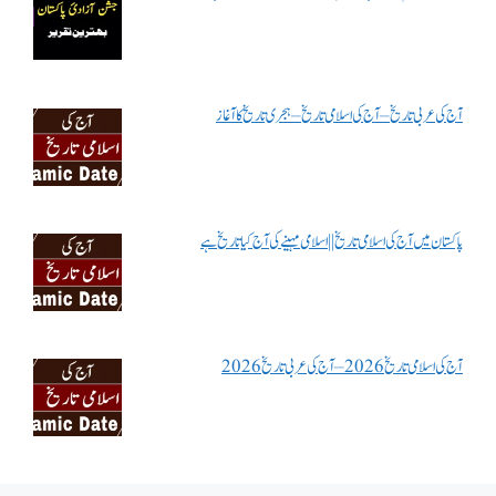
آج کی عربی تاریخ – آج کی اسلامی تاریخ – ہجری تاریخ کا آغاز
پاکستان میں آج کی اسلامی تاریخ || اسلامی مہینے کی آج کیا تاریخ ہے
آج کی اسلامی تاریخ 2026 – آج کی عربی تاریخ 2026