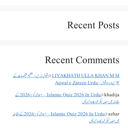
Recent Posts
Recent Comments
LIYAKHATH ULLA KHAN M M
از
اقوال زریں – عظیم شخصیات کے
بہترین اردو اقوال – Aqwal e Zareen Urdu
khadija
از
Islamic Quiz 2026 In Urdu – اسلامی کویز 2026 کے
مقابلہ میں حصہ لیکر خود کا جائزہ لیں
azhar
از
Islamic Quiz 2026 In Urdu – اسلامی کویز 2026 کے مقابلہ
میں حصہ لیکر خود کا جائزہ لیں