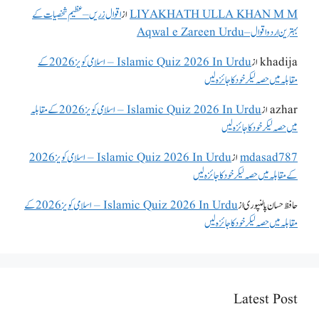
LIYAKHATH ULLA KHAN M M
از
اقوال زریں – عظیم شخصیات کے
بہترین اردو اقوال – Aqwal e Zareen Urdu
khadija
از
Islamic Quiz 2026 In Urdu – اسلامی کویز 2026 کے
مقابلہ میں حصہ لیکر خود کا جائزہ لیں
azhar
از
Islamic Quiz 2026 In Urdu – اسلامی کویز 2026 کے مقابلہ
میں حصہ لیکر خود کا جائزہ لیں
mdasad787
از
Islamic Quiz 2026 In Urdu – اسلامی کویز 2026
کے مقابلہ میں حصہ لیکر خود کا جائزہ لیں
حافظ حسان پالنپوری
از
Islamic Quiz 2026 In Urdu – اسلامی کویز 2026 کے
مقابلہ میں حصہ لیکر خود کا جائزہ لیں
Latest Post