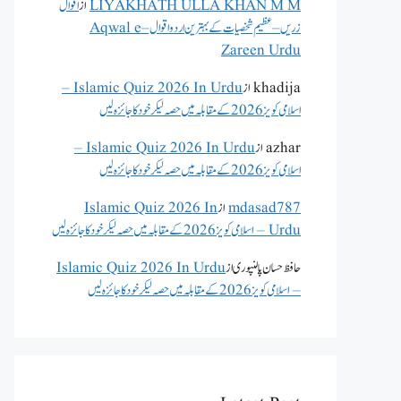
LIYAKHATH ULLA KHAN M M
از
اقوال
زریں – عظیم شخصیات کے بہترین اردو اقوال – Aqwal e
Zareen Urdu
khadija
از
Islamic Quiz 2026 In Urdu –
اسلامی کویز 2026 کے مقابلہ میں حصہ لیکر خود کا جائزہ لیں
azhar
از
Islamic Quiz 2026 In Urdu –
اسلامی کویز 2026 کے مقابلہ میں حصہ لیکر خود کا جائزہ لیں
mdasad787
از
Islamic Quiz 2026 In
Urdu – اسلامی کویز 2026 کے مقابلہ میں حصہ لیکر خود کا جائزہ لیں
حافظ حسان پالنپوری
از
Islamic Quiz 2026 In Urdu
– اسلامی کویز 2026 کے مقابلہ میں حصہ لیکر خود کا جائزہ لیں