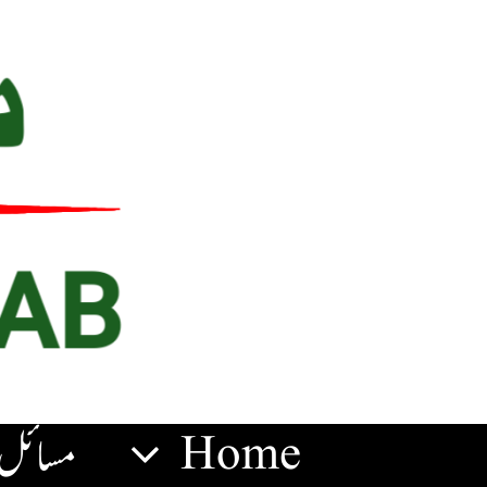
Ski
t
conten
Home
مسائل