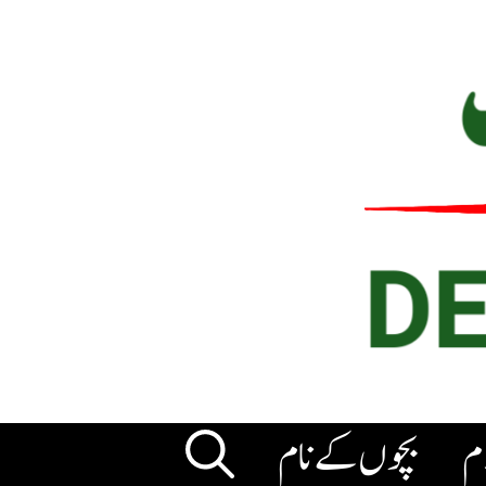
ام
بچوں کے نام