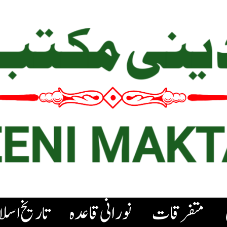
متفرقات
نورانی قاعدہ
تاریخ اسل