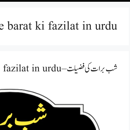
e barat ki fazilat in urdu
شب برات کی فضیلت – shab e barat ki fazilat in urdu