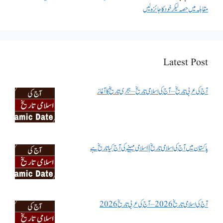
مقابلہ میں حصہ لیکر خود کا جائزہ لیں
Latest Post
آج کی عربی تاریخ – آج کی اسلامی تاریخ – ہجری تاریخ کا آغاز
پاکستان میں آج کی اسلامی تاریخ || اسلامی مہینے کی آج کیا تاریخ ہے
آج کی اسلامی تاریخ 2026 – آج کی عربی تاریخ 2026