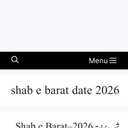
Menu
shab e barat date 2026
شب برات 2026 – Shab e Barat