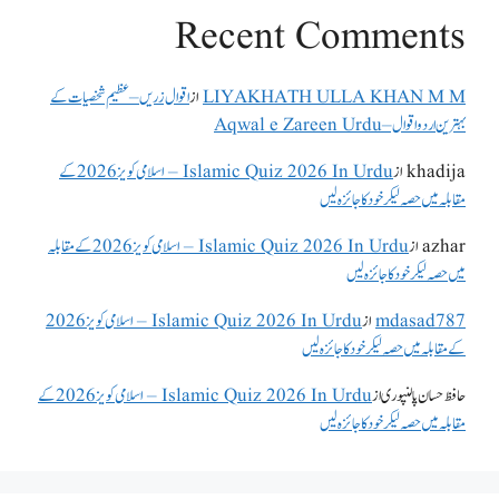
Recent Comments
LIYAKHATH ULLA KHAN M M
از
اقوال زریں – عظیم شخصیات کے
بہترین اردو اقوال – Aqwal e Zareen Urdu
khadija
از
Islamic Quiz 2026 In Urdu – اسلامی کویز 2026 کے
مقابلہ میں حصہ لیکر خود کا جائزہ لیں
azhar
از
Islamic Quiz 2026 In Urdu – اسلامی کویز 2026 کے مقابلہ
میں حصہ لیکر خود کا جائزہ لیں
mdasad787
از
Islamic Quiz 2026 In Urdu – اسلامی کویز 2026
کے مقابلہ میں حصہ لیکر خود کا جائزہ لیں
حافظ حسان پالنپوری
از
Islamic Quiz 2026 In Urdu – اسلامی کویز 2026 کے
مقابلہ میں حصہ لیکر خود کا جائزہ لیں