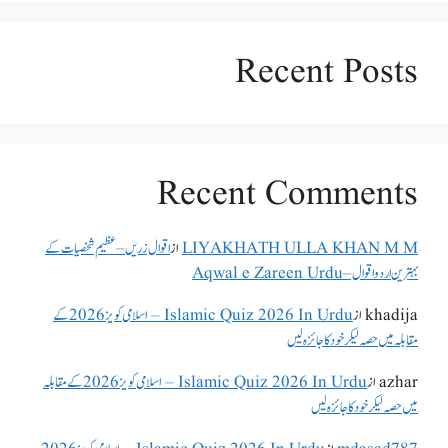
Recent Posts
Recent Comments
LIYAKHATH ULLA KHAN M M
از
اقوال زریں – عظیم شخصیات کے
بہترین اردو اقوال – Aqwal e Zareen Urdu
khadija
از
Islamic Quiz 2026 In Urdu – اسلامی کویز 2026 کے
مقابلہ میں حصہ لیکر خود کا جائزہ لیں
azhar
از
Islamic Quiz 2026 In Urdu – اسلامی کویز 2026 کے مقابلہ
میں حصہ لیکر خود کا جائزہ لیں