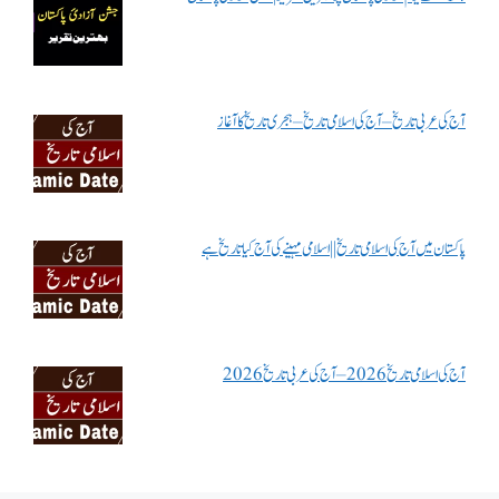
آج کی عربی تاریخ – آج کی اسلامی تاریخ – ہجری تاریخ کا آغاز
پاکستان میں آج کی اسلامی تاریخ || اسلامی مہینے کی آج کیا تاریخ ہے
آج کی اسلامی تاریخ 2026 – آج کی عربی تاریخ 2026