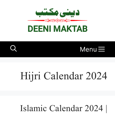
Ski
t
conten
Menu
Hijri Calendar 2024
Islamic Calendar 2024 |