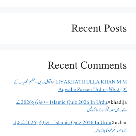
Recent Posts
Recent Comments
LIYAKHATH ULLA KHAN M M
از
اقوال زریں – عظیم شخصیات کے
بہترین اردو اقوال – Aqwal e Zareen Urdu
khadija
از
Islamic Quiz 2026 In Urdu – اسلامی کویز 2026 کے
مقابلہ میں حصہ لیکر خود کا جائزہ لیں
azhar
از
Islamic Quiz 2026 In Urdu – اسلامی کویز 2026 کے مقابلہ
میں حصہ لیکر خود کا جائزہ لیں