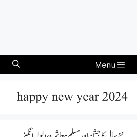
Menu
happy new year 2024
نئے سال کا جشن اور مسلم معاشرہ، ولولہ انگیز