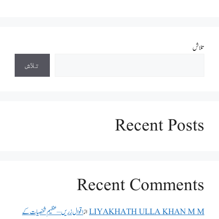
تلاش
تلاش
Recent Posts
Recent Comments
LIYAKHATH ULLA KHAN M M
از
اقوال زریں – عظیم شخصیات کے