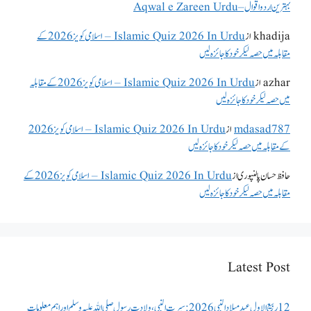
بہترین اردو اقوال – Aqwal e Zareen Urdu
khadija
از
Islamic Quiz 2026 In Urdu – اسلامی کویز 2026 کے
مقابلہ میں حصہ لیکر خود کا جائزہ لیں
azhar
از
Islamic Quiz 2026 In Urdu – اسلامی کویز 2026 کے مقابلہ
میں حصہ لیکر خود کا جائزہ لیں
mdasad787
از
Islamic Quiz 2026 In Urdu – اسلامی کویز 2026
کے مقابلہ میں حصہ لیکر خود کا جائزہ لیں
حافظ حسان پالنپوری
از
Islamic Quiz 2026 In Urdu – اسلامی کویز 2026 کے
مقابلہ میں حصہ لیکر خود کا جائزہ لیں
Latest Post
12 ربیع الاول عید میلاد النبی 2026: سیرت النبی، ولادتِ رسول صلی اللہ علیہ وسلم اور اہم معلومات