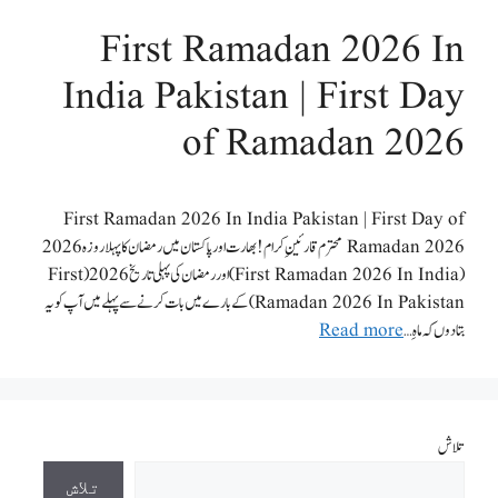
First Ramadan 2026 In
India Pakistan | First Day
of Ramadan 2026
First Ramadan 2026 In India Pakistan | First Day of
Ramadan 2026 محترم قارئینِ کرام ! بھارت اور پاکستان میں رمضان کا پہلا روزہ 2026
(First Ramadan 2026 In India) اور رمضان کی پہلی تاریخ 2026 (First
Ramadan 2026 In Pakistan) کے بارے میں بات کرنے سے پہلے میں آپ کو یہ
بتادوں کہ ماہِ …
Read more
تلاش
تلاش