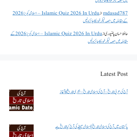
میں حصہ لیکر خود کا جائزہ لیں
mdasad787
از
Islamic Quiz 2026 In Urdu – اسلامی کویز 2026
کے مقابلہ میں حصہ لیکر خود کا جائزہ لیں
حافظ حسان پالنپوری
از
Islamic Quiz 2026 In Urdu – اسلامی کویز 2026 کے
مقابلہ میں حصہ لیکر خود کا جائزہ لیں
Latest Post
آج کی عربی تاریخ – آج کی اسلامی تاریخ – ہجری تاریخ کا آغاز
پاکستان میں آج کی اسلامی تاریخ || اسلامی مہینے کی آج کیا تاریخ ہے