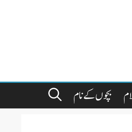
ام
بچوں کے نام