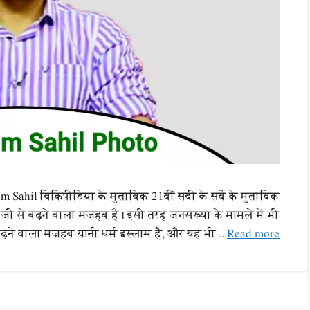
 Sahil विकिपीडिया के मुताबिक 21वीं सदी के सर्वे के मुताबिक
तेजी से बढ़ने वाला मजहब है। इसी तरह जनसंख्या के मामले में भी
बढ़ने वाला मजहब यानी धर्म इस्लाम है, और यह भी …
Read more