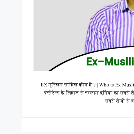
EX मुस्लिम साहिल कौन है ? | Who is Ex Muslim
परसेंटेज के लिहाज से इस्लाम दुनिया का सबसे 
सबसे तेजी से 