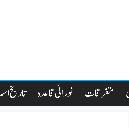
متفرقات
نورانی قاعدہ
تاریخ اسل