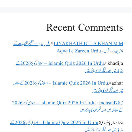
Recent Comments
LIYAKHATH ULLA KHAN M M
از
اقوال زریں – عظیم شخصیات کے
بہترین اردو اقوال – Aqwal e Zareen Urdu
khadija
از
Islamic Quiz 2026 In Urdu – اسلامی کویز 2026 کے
مقابلہ میں حصہ لیکر خود کا جائزہ لیں
azhar
از
Islamic Quiz 2026 In Urdu – اسلامی کویز 2026 کے مقابلہ
میں حصہ لیکر خود کا جائزہ لیں
mdasad787
از
Islamic Quiz 2026 In Urdu – اسلامی کویز 2026
کے مقابلہ میں حصہ لیکر خود کا جائزہ لیں
حافظ حسان پالنپوری
از
Islamic Quiz 2026 In Urdu – اسلامی کویز 2026 کے
مقابلہ میں حصہ لیکر خود کا جائزہ لیں