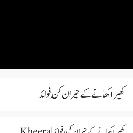
کھیرا کھانے کے حیران کُن فوائد
کھیرا کھانے کے حیران کُن فوائد | Kheera