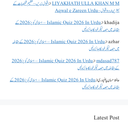
LIYAKHATH ULLA KHAN M M
از
اقوال زریں – عظیم شخصیات کے
بہترین اردو اقوال – Aqwal e Zareen Urdu
khadija
از
Islamic Quiz 2026 In Urdu – اسلامی کویز 2026 کے
مقابلہ میں حصہ لیکر خود کا جائزہ لیں
azhar
از
Islamic Quiz 2026 In Urdu – اسلامی کویز 2026 کے مقابلہ
میں حصہ لیکر خود کا جائزہ لیں
mdasad787
از
Islamic Quiz 2026 In Urdu – اسلامی کویز 2026
کے مقابلہ میں حصہ لیکر خود کا جائزہ لیں
حافظ حسان پالنپوری
از
Islamic Quiz 2026 In Urdu – اسلامی کویز 2026 کے
مقابلہ میں حصہ لیکر خود کا جائزہ لیں
Latest Post