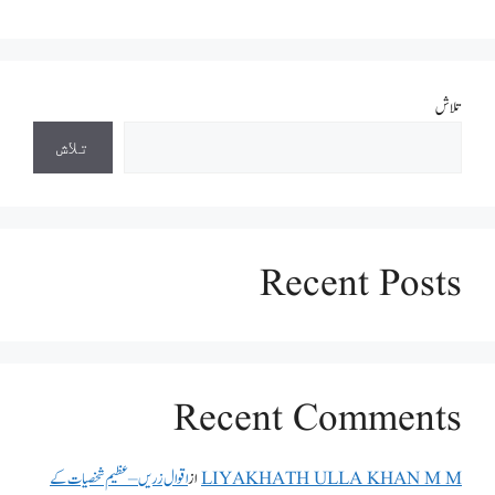
تلاش
تلاش
Recent Posts
Recent Comments
LIYAKHATH ULLA KHAN M M
از
اقوال زریں – عظیم شخصیات کے