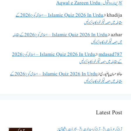
بہترین اردو اقوال – Aqwal e Zareen Urdu
khadija
از
Islamic Quiz 2026 In Urdu – اسلامی کویز 2026 کے
مقابلہ میں حصہ لیکر خود کا جائزہ لیں
azhar
از
Islamic Quiz 2026 In Urdu – اسلامی کویز 2026 کے مقابلہ
میں حصہ لیکر خود کا جائزہ لیں
mdasad787
از
Islamic Quiz 2026 In Urdu – اسلامی کویز 2026
کے مقابلہ میں حصہ لیکر خود کا جائزہ لیں
حافظ حسان پالنپوری
از
Islamic Quiz 2026 In Urdu – اسلامی کویز 2026 کے
مقابلہ میں حصہ لیکر خود کا جائزہ لیں
Latest Post
آج کی عربی تاریخ – آج کی اسلامی تاریخ – ہجری تاریخ کا آغاز