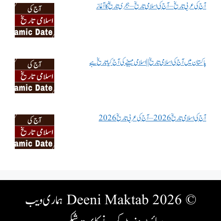
آج کی عربی تاریخ – آج کی اسلامی تاریخ – ہجری تاریخ کا آغاز
پاکستان میں آج کی اسلامی تاریخ || اسلامی مہینے کی آج کیا تاریخ ہے
آج کی اسلامی تاریخ 2026 – آج کی عربی تاریخ 2026
© 2026 Deeni Maktab
ہماری ویب