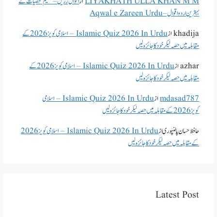
LIYAKHATH ULLA KHAN M M
از
اقوال زریں – عظیم شخصیات کے
بہترین اردو اقوال – Aqwal e Zareen Urdu
khadija
از
Islamic Quiz 2026 In Urdu – اسلامی کویز 2026 کے
مقابلہ میں حصہ لیکر خود کا جائزہ لیں
azhar
از
Islamic Quiz 2026 In Urdu – اسلامی کویز 2026 کے
مقابلہ میں حصہ لیکر خود کا جائزہ لیں
mdasad787
از
Islamic Quiz 2026 In Urdu – اسلامی
کویز 2026 کے مقابلہ میں حصہ لیکر خود کا جائزہ لیں
حافظ حسان پالنپوری
از
Islamic Quiz 2026 In Urdu – اسلامی کویز 2026
کے مقابلہ میں حصہ لیکر خود کا جائزہ لیں
Latest Post