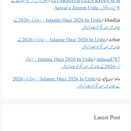
LIYAKHATH ULLA KHAN M M
از
اقوال زریں – عظیم شخصیات کے
بہترین اردو اقوال – Aqwal e Zareen Urdu
khadija
از
Islamic Quiz 2026 In Urdu – اسلامی کویز 2026 کے
مقابلہ میں حصہ لیکر خود کا جائزہ لیں
azhar
از
Islamic Quiz 2026 In Urdu – اسلامی کویز 2026 کے
مقابلہ میں حصہ لیکر خود کا جائزہ لیں
mdasad787
از
Islamic Quiz 2026 In Urdu – اسلامی
کویز 2026 کے مقابلہ میں حصہ لیکر خود کا جائزہ لیں
حافظ حسان پالنپوری
از
Islamic Quiz 2026 In Urdu – اسلامی کویز 2026
کے مقابلہ میں حصہ لیکر خود کا جائزہ لیں
Latest Post