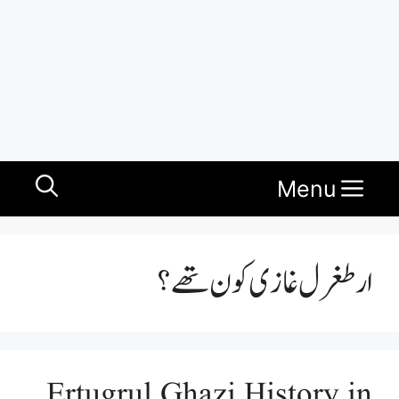
Menu
ارطغرل غازی کون تھے؟
Ertugrul Ghazi History in