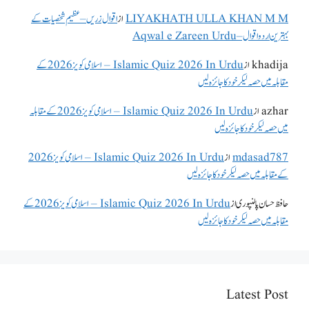
LIYAKHATH ULLA KHAN M M
از
اقوال زریں – عظیم شخصیات کے
بہترین اردو اقوال – Aqwal e Zareen Urdu
khadija
از
Islamic Quiz 2026 In Urdu – اسلامی کویز 2026 کے
مقابلہ میں حصہ لیکر خود کا جائزہ لیں
azhar
از
Islamic Quiz 2026 In Urdu – اسلامی کویز 2026 کے مقابلہ
میں حصہ لیکر خود کا جائزہ لیں
mdasad787
از
Islamic Quiz 2026 In Urdu – اسلامی کویز 2026
کے مقابلہ میں حصہ لیکر خود کا جائزہ لیں
حافظ حسان پالنپوری
از
Islamic Quiz 2026 In Urdu – اسلامی کویز 2026 کے
مقابلہ میں حصہ لیکر خود کا جائزہ لیں
Latest Post