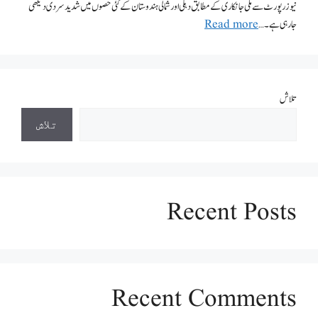
نیوز رپورٹ سے ملی جانکاری کے مطابق دہلی اور شمالی ہندوستان کے کئی حصوں میں شدید سردی دیکھی
جارہی ہے۔ …
Read more
تلاش
تلاش
Recent Posts
Recent Comments