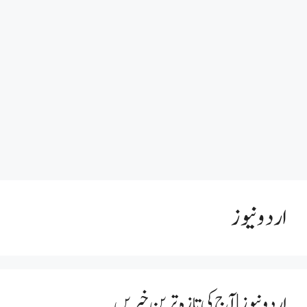
اردو نیوز
اردو نیوز | آج کی تازہ ترین خبریں