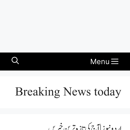
Menu
Breaking News today
اردو نیوز | آج کی تازہ ترین خبریں