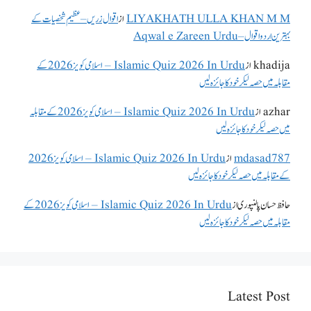
LIYAKHATH ULLA KHAN M M
از
اقوال زریں – عظیم شخصیات کے
بہترین اردو اقوال – Aqwal e Zareen Urdu
khadija
از
Islamic Quiz 2026 In Urdu – اسلامی کویز 2026 کے
مقابلہ میں حصہ لیکر خود کا جائزہ لیں
azhar
از
Islamic Quiz 2026 In Urdu – اسلامی کویز 2026 کے مقابلہ
میں حصہ لیکر خود کا جائزہ لیں
mdasad787
از
Islamic Quiz 2026 In Urdu – اسلامی کویز 2026
کے مقابلہ میں حصہ لیکر خود کا جائزہ لیں
حافظ حسان پالنپوری
از
Islamic Quiz 2026 In Urdu – اسلامی کویز 2026 کے
مقابلہ میں حصہ لیکر خود کا جائزہ لیں
Latest Post