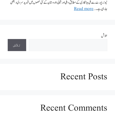
نیوز رپورٹ سے ملی جانکاری کے مطابق دہلی اور شمالی ہندوستان کے کئی حصوں میں شدید سردی دیکھی
جارہی ہے۔ …
Read more
تلاش
تلاش
Recent Posts
Recent Comments