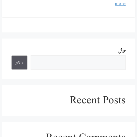
more
تلاش
تلاش
Recent Posts