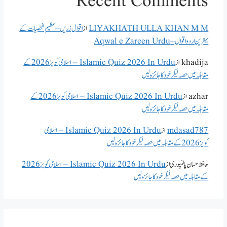
Recent Comments
LIYAKHATH ULLA KHAN M M
از
اقوال زریں – عظیم شخصیات کے
بہترین اردو اقوال – Aqwal e Zareen Urdu
khadija
از
Islamic Quiz 2026 In Urdu – اسلامی کویز 2026 کے
مقابلہ میں حصہ لیکر خود کا جائزہ لیں
azhar
از
Islamic Quiz 2026 In Urdu – اسلامی کویز 2026 کے
مقابلہ میں حصہ لیکر خود کا جائزہ لیں
mdasad787
از
Islamic Quiz 2026 In Urdu – اسلامی
کویز 2026 کے مقابلہ میں حصہ لیکر خود کا جائزہ لیں
حافظ حسان پالنپوری
از
Islamic Quiz 2026 In Urdu – اسلامی کویز 2026
کے مقابلہ میں حصہ لیکر خود کا جائزہ لیں