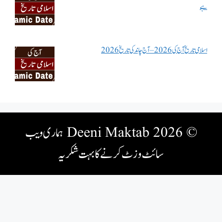
ہے
اسلامی تاریخ آج کی 2026 – آج چاند کی تاریخ 2026
© 2026 Deeni Maktab
ہماری ویب
سائٹ وزٹ کرنے کا بہت شکریہ