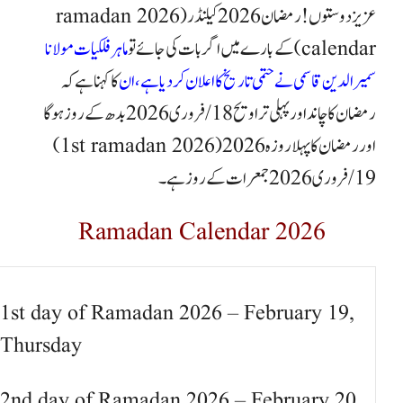
عزیز دوستوں ! رمضان 2026 کیلنڈر (ramadan 2026
calendar) کے بارے میں اگر بات کی جائے تو
ماہر فلکیات مولانا
سمیرالدین قاسمی نے حتمی تاریخ کا اعلان کردیا ہے ،ان
کا کہنا ہے کہ
رمضان کا چاند اور پہلی تراویح 18/ فروری 2026 بدھ کے روز ہوگا
اور رمضان کا پہلا روزہ 2026 (1st ramadan 2026)
19
/ فروری 2026
جمعرات کے روز ہے۔
Ramadan Calendar 2026
1st day of Ramadan 2026 – February 19,
Thursday
2nd day of Ramadan 2026 – February 20,