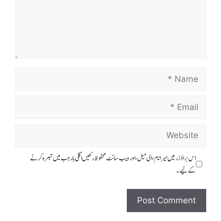
Name
Email
Website
اس براؤزر میں میرا نام، ای میل، اور ویب سائٹ محفوظ رکھیں اگلی بار جب میں تبصرہ کرنے
کےلیے۔