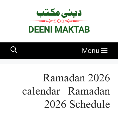
Sk
conte
Menu
Ramadan 2026
calendar | Ramadan
2026 Schedule