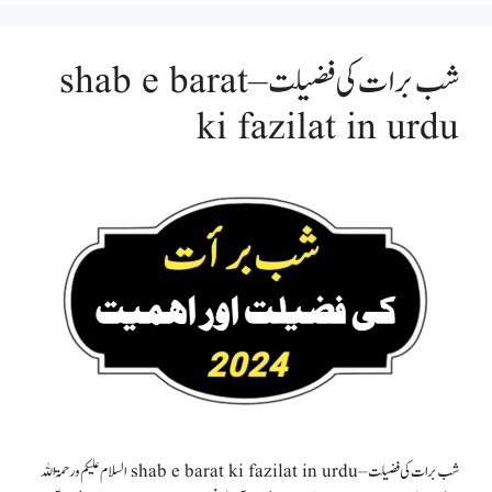
شب برات کی فضیلت – shab e barat
ki fazilat in urdu
شب برات کی فضیلت – shab e barat ki fazilat in urdu السلام علیکم ورحمۃ اللہ