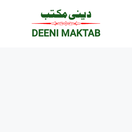
Ski
t
conten