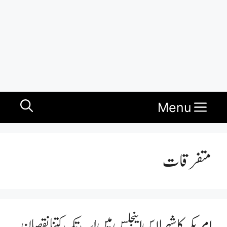
Menu
متفرقات
امریکہ کا شہر لاس اینجلس میں اب تک کتنا نقصان