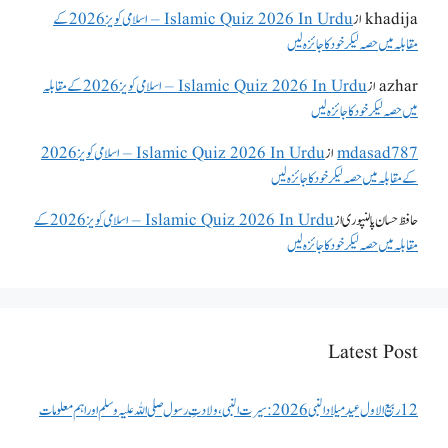
khadija
از
Islamic Quiz 2026 In Urdu – اسلامی کویز 2026 کے
مقابلہ میں حصہ لیکر خود کا جائزہ لیں
azhar
از
Islamic Quiz 2026 In Urdu – اسلامی کویز 2026 کے مقابلہ
میں حصہ لیکر خود کا جائزہ لیں
mdasad787
از
Islamic Quiz 2026 In Urdu – اسلامی کویز 2026
کے مقابلہ میں حصہ لیکر خود کا جائزہ لیں
حافظ حسان پالنپوری
از
Islamic Quiz 2026 In Urdu – اسلامی کویز 2026 کے
مقابلہ میں حصہ لیکر خود کا جائزہ لیں
Latest Post
12 ربیع الاول عید میلاد النبی 2026: سیرت النبی، ولادتِ رسول صلی اللہ علیہ وسلم اور اہم معلومات