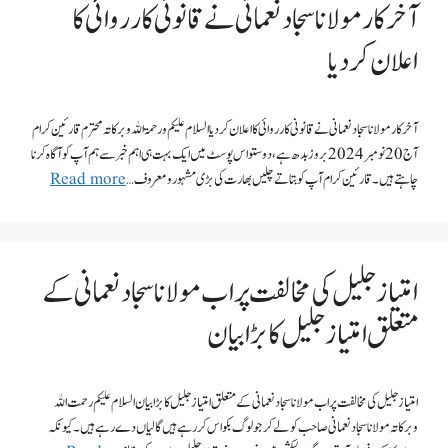
آخر کار مولانا سجاد نعمانی نے قانونی کارروائی کا
اعلان کردیا
آخر کار مولانا سجاد نعمانی نے قانونی کارروائی کا اعلان کردیا السلام علیکم ورحمۃ اللہ وبرکاتہ محترم قارئین کرام
آج 20 نومبر 2024 بروز بدھ ہے، دوستو اس پوسٹ میں ایک بہت ہی اہم خبر سے ہم آپ کو آگاہ کرنا
چاہتے ہیں۔ قارئین کرام آپ کو بتاتے چلیں بھارت کی بڑی مشہور و معروف …
Read more
امتیاز جلیل کی مخالفت پر اب مولانا سجاد نعمانی کے
متعلق امتیاز جلیل کا بڑا بیان
امتیاز جلیل کی مخالفت پر اب مولانا سجاد نعمانی کے متعلق امتیاز جلیل کا بڑا بیان السلام علیکم رحمت اللہ
وبرکاتہ مولانا سجاد نعمانی صاحب کو لے کر جو لوگ بکواس کر رہے ہیں گالیاں دے رہے ہیں۔ کیونکہ