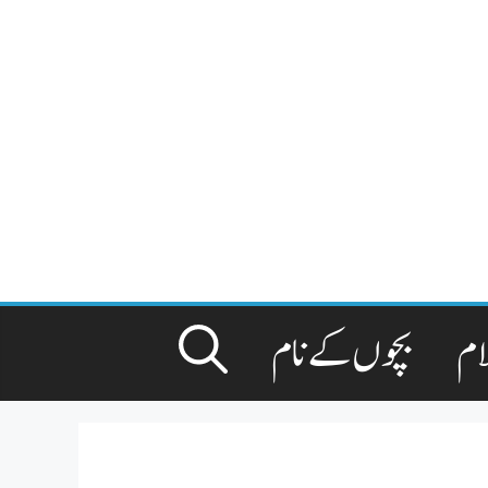
ام
بچوں کے نام