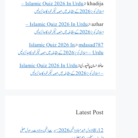
khadija
از
Islamic Quiz 2026 In Urdu –
اسلامی کویز 2026 کے مقابلہ میں حصہ لیکر خود کا جائزہ لیں
azhar
از
Islamic Quiz 2026 In Urdu –
اسلامی کویز 2026 کے مقابلہ میں حصہ لیکر خود کا جائزہ لیں
mdasad787
از
Islamic Quiz 2026 In
Urdu – اسلامی کویز 2026 کے مقابلہ میں حصہ لیکر خود کا جائزہ لیں
حافظ حسان پالنپوری
از
Islamic Quiz 2026 In Urdu
– اسلامی کویز 2026 کے مقابلہ میں حصہ لیکر خود کا جائزہ لیں
Latest Post
12 ربیع الاول عید میلاد النبی 2026: سیرت النبی، ولادتِ رسول صلی