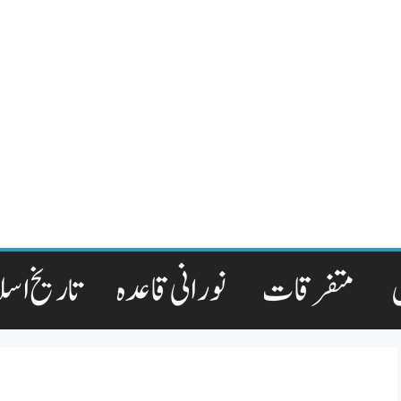
متفرقات
نورانی قاعدہ
تاریخ اسل