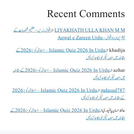
Recent Comments
LIYAKHATH ULLA KHAN M M
از
اقوال زریں – عظیم شخصیات کے
بہترین اردو اقوال – Aqwal e Zareen Urdu
khadija
از
Islamic Quiz 2026 In Urdu – اسلامی کویز 2026 کے
مقابلہ میں حصہ لیکر خود کا جائزہ لیں
azhar
از
Islamic Quiz 2026 In Urdu – اسلامی کویز 2026 کے مقابلہ
میں حصہ لیکر خود کا جائزہ لیں
mdasad787
از
Islamic Quiz 2026 In Urdu – اسلامی کویز 2026
کے مقابلہ میں حصہ لیکر خود کا جائزہ لیں
حافظ حسان پالنپوری
از
Islamic Quiz 2026 In Urdu – اسلامی کویز 2026 کے
مقابلہ میں حصہ لیکر خود کا جائزہ لیں