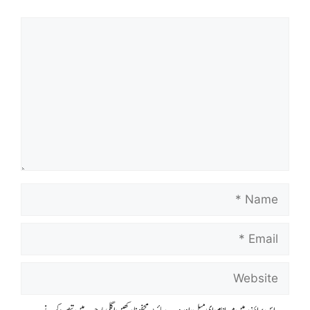
Comment
Name
Email
Website