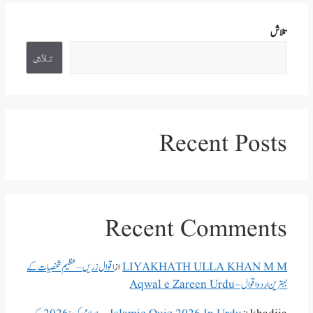
تلاش
تلاش
Recent Posts
Recent Comments
LIYAKHATH ULLA KHAN M M
از
اقوال زریں – عظیم شخصیات کے
بہترین اردو اقوال – Aqwal e Zareen Urdu