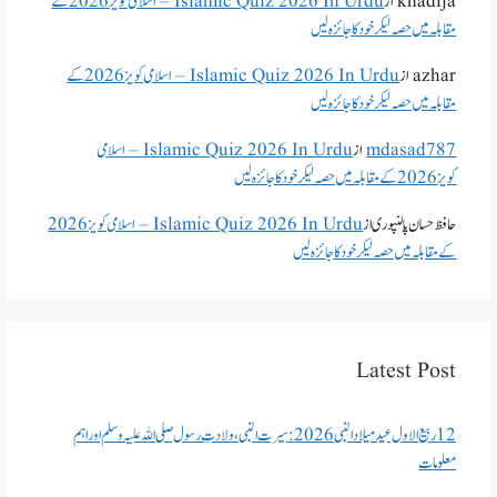
khadija
از
Islamic Quiz 2026 In Urdu – اسلامی کویز 2026 کے
مقابلہ میں حصہ لیکر خود کا جائزہ لیں
azhar
از
Islamic Quiz 2026 In Urdu – اسلامی کویز 2026 کے
مقابلہ میں حصہ لیکر خود کا جائزہ لیں
mdasad787
از
Islamic Quiz 2026 In Urdu – اسلامی
کویز 2026 کے مقابلہ میں حصہ لیکر خود کا جائزہ لیں
حافظ حسان پالنپوری
از
Islamic Quiz 2026 In Urdu – اسلامی کویز 2026
کے مقابلہ میں حصہ لیکر خود کا جائزہ لیں
Latest Post
12 ربیع الاول عید میلاد النبی 2026: سیرت النبی، ولادتِ رسول صلی اللہ علیہ وسلم اور اہم
معلومات