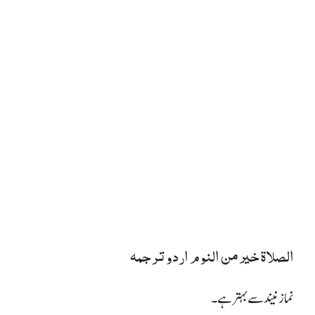
الصلاة خير من النوم اردو ترجمہ
نماز نیند سے بہتر ہے۔