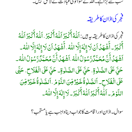
سب سے بڑا ہے۔ اللہ کے سوا کوئی عبادت کے لائق نہیں۔
فجر کی اذان کا طریقہ
اَللّٰهُ أَكْبَرُ اَللّٰهُ أَكْبَرُ، اَللّٰهُ أَكْبَرُ اَللّٰهُ
فجر کی اذان کا طریقہ یہ ہیں:
أَكْبَرُ۔ أَشْهَدُ اَنْ لَا إِلٰهَ إِلَّا اللّٰهْ، أَشْهَدُ اَنْ لَا إِلٰهَ إِلَّا اللّٰهْ۔
اَشْهَدُ أَنَّ مُحَمَّدََرَّسُوْلُ اللّٰهْ،اَشْهَدُ أَنَّ مُحَمَّدََرَّسُوْلُ اللّٰهْ۔
حَيَّ عَلَى الصَّلٰوةِ، حَيَّ عَلَى الصَّلٰوۃِ۔ حَيَّ عَلَى الْفَلَاحِ، حَیَّى
عَلَى الْفَلَاحِ۔ اَلصَّلٰوةُ خَيْرٌ مِّنَ النَّوْمْ،اَلصَّلٰوةُ خَيْرٌ مِّنَ
النَّوْمْ۔ اَللّٰهُ أَكْبَرُ اَللّٰهُ أَكْبَرُ۔ لَا إِلٰهَ إِلَّا اللّٰهُ۔
سوال۔ اذان اور اقامت کا جواب دینا واجب ہے یا مستحب
؟