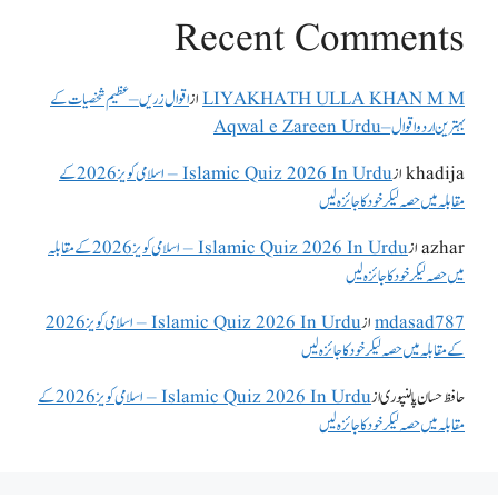
Recent Comments
LIYAKHATH ULLA KHAN M M
از
اقوال زریں – عظیم شخصیات کے
بہترین اردو اقوال – Aqwal e Zareen Urdu
khadija
از
Islamic Quiz 2026 In Urdu – اسلامی کویز 2026 کے
مقابلہ میں حصہ لیکر خود کا جائزہ لیں
azhar
از
Islamic Quiz 2026 In Urdu – اسلامی کویز 2026 کے مقابلہ
میں حصہ لیکر خود کا جائزہ لیں
mdasad787
از
Islamic Quiz 2026 In Urdu – اسلامی کویز 2026
کے مقابلہ میں حصہ لیکر خود کا جائزہ لیں
حافظ حسان پالنپوری
از
Islamic Quiz 2026 In Urdu – اسلامی کویز 2026 کے
مقابلہ میں حصہ لیکر خود کا جائزہ لیں