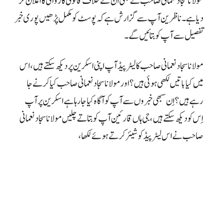
مولانا سجاد نعمانی صاحب نے بھی ان کے خلاف قانونی کاروائی کا اعلان کر
دیا ہے۔
ناظرین آپ سے گزارش ہے کہ پوسٹ کو مکمل پڑھیں پوری خبر
تفصیل سے آپ کو بتائیں گے۔
مولانا سجاد نعمانی صاحب کا لیٹر پیڈ آپ اپنی اسکرین پر دیکھ سکتے ہیں، اس
میں کیا باتیں لکھی ہوئی ہیں؟ اور مولانا سجاد نعمانی صاحب کیا کرنے جا
رہے ہیں؟ اِن سبھی خبروں سے آپ کو آگاہ کیا جا رہا ہے اسکرین پر آپ
اِس کو دیکھ سکتے ہیں، جی ہاں قارئین آپ کو بتاتے چلیں مولانا سجاد نعمانی
صاحب نے اس لیٹر پیڈ کو شیئر کرتے ہوئے لکھا،