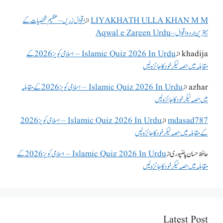
LIYAKHATH ULLA KHAN M M
از
اقوال زریں – عظیم شخصیات کے
بہترین اردو اقوال – Aqwal e Zareen Urdu
khadija
از
Islamic Quiz 2026 In Urdu – اسلامی کویز 2026 کے
مقابلہ میں حصہ لیکر خود کا جائزہ لیں
azhar
از
Islamic Quiz 2026 In Urdu – اسلامی کویز 2026 کے مقابلہ
میں حصہ لیکر خود کا جائزہ لیں
mdasad787
از
Islamic Quiz 2026 In Urdu – اسلامی کویز 2026
کے مقابلہ میں حصہ لیکر خود کا جائزہ لیں
حافظ حسان پالنپوری
از
Islamic Quiz 2026 In Urdu – اسلامی کویز 2026 کے
مقابلہ میں حصہ لیکر خود کا جائزہ لیں
Latest Post