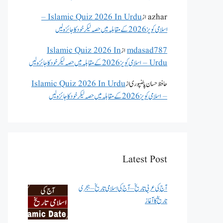
azhar
از
Islamic Quiz 2026 In Urdu –
اسلامی کویز 2026 کے مقابلہ میں حصہ لیکر خود کا جائزہ لیں
mdasad787
از
Islamic Quiz 2026 In
Urdu – اسلامی کویز 2026 کے مقابلہ میں حصہ لیکر خود کا جائزہ لیں
حافظ حسان پالنپوری
از
Islamic Quiz 2026 In Urdu
– اسلامی کویز 2026 کے مقابلہ میں حصہ لیکر خود کا جائزہ لیں
Latest Post
آج کی عربی تاریخ – آج کی اسلامی تاریخ – ہجری
تاریخ کا آغاز