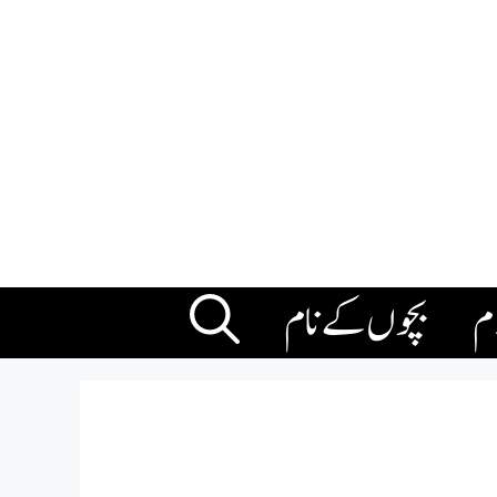
ام
بچوں کے نام