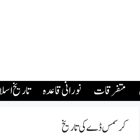
متفرقات
نورانی قاعدہ
تاریخ اسل
کرسمس ڈے کی تاریخ