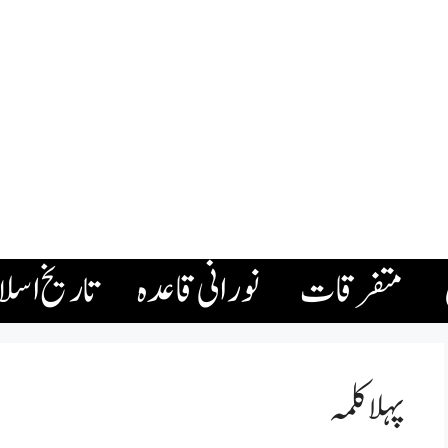
متفرقات
نورانی قاعدہ
تاریخ اسل
پہلا کلمہ