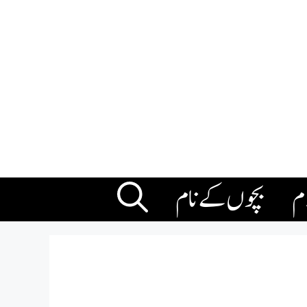
ام
بچوں کے نام