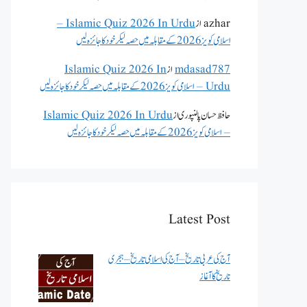
azhar
از
Islamic Quiz 2026 In Urdu –
اسلامی کویز 2026 کے مقابلہ میں حصہ لیکر خود کا جائزہ لیں
mdasad787
از
Islamic Quiz 2026 In
Urdu – اسلامی کویز 2026 کے مقابلہ میں حصہ لیکر خود کا جائزہ لیں
حافظ حسان پالنپوری
از
Islamic Quiz 2026 In Urdu
– اسلامی کویز 2026 کے مقابلہ میں حصہ لیکر خود کا جائزہ لیں
Latest Post
آج کی عربی تاریخ – آج کی اسلامی تاریخ – ہجری
تاریخ کا آغاز