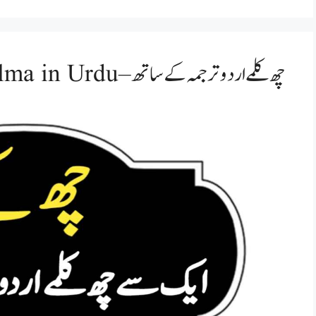
چھ کلمے اردو ترجمہ کے ساتھ – One to Six Kalma in Urdu