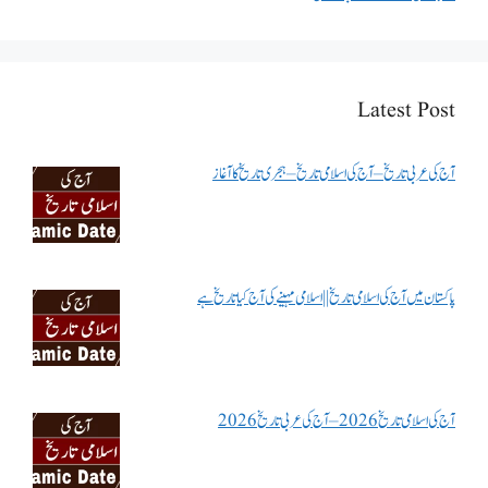
Latest Post
آج کی عربی تاریخ – آج کی اسلامی تاریخ – ہجری تاریخ کا آغاز
پاکستان میں آج کی اسلامی تاریخ || اسلامی مہینے کی آج کیا تاریخ ہے
آج کی اسلامی تاریخ 2026 – آج کی عربی تاریخ 2026