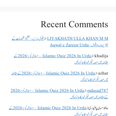
Recent Comments
LIYAKHATH ULLA KHAN M M
از
اقوال زریں – عظیم شخصیات کے
بہترین اردو اقوال – Aqwal e Zareen Urdu
khadija
از
Islamic Quiz 2026 In Urdu – اسلامی کویز 2026 کے
مقابلہ میں حصہ لیکر خود کا جائزہ لیں
azhar
از
Islamic Quiz 2026 In Urdu – اسلامی کویز 2026 کے مقابلہ
میں حصہ لیکر خود کا جائزہ لیں
mdasad787
از
Islamic Quiz 2026 In Urdu – اسلامی کویز 2026
کے مقابلہ میں حصہ لیکر خود کا جائزہ لیں
حافظ حسان پالنپوری
از
Islamic Quiz 2026 In Urdu – اسلامی کویز 2026 کے
مقابلہ میں حصہ لیکر خود کا جائزہ لیں