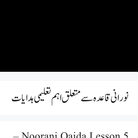
نورانی قاعدہ سے متعلق اہم تعلیمی ہدایات
Noorani Qaida Lesson 5 –