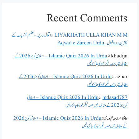
Recent Comments
LIYAKHATH ULLA KHAN M M
از
اقوال زریں – عظیم شخصیات کے
بہترین اردو اقوال – Aqwal e Zareen Urdu
khadija
از
Islamic Quiz 2026 In Urdu – اسلامی کویز 2026 کے
مقابلہ میں حصہ لیکر خود کا جائزہ لیں
azhar
از
Islamic Quiz 2026 In Urdu – اسلامی کویز 2026 کے
مقابلہ میں حصہ لیکر خود کا جائزہ لیں
mdasad787
از
Islamic Quiz 2026 In Urdu – اسلامی
کویز 2026 کے مقابلہ میں حصہ لیکر خود کا جائزہ لیں
حافظ حسان پالنپوری
از
Islamic Quiz 2026 In Urdu – اسلامی کویز 2026
کے مقابلہ میں حصہ لیکر خود کا جائزہ لیں