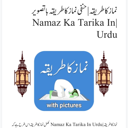
نماز کا طریقہ | حنفی نماز کا طریقہ باتصویر
| Namaz Ka Tarika In
Urdu
نماز کا طریقہ | Namaz Ka Tarika In Urdu مکمل نماز کا طریقہ اس طرح ہے کہ