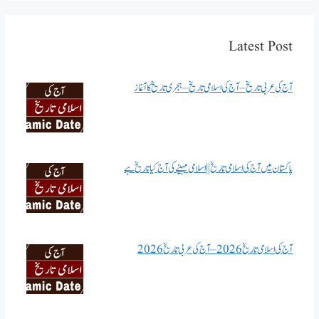
Latest Post
آج کی عربی تاریخ – آج کی اسلامی تاریخ – ہجری تاریخ کا آغاز
پاکستان میں آج کی اسلامی تاریخ || اسلامی مہینے کی آج کیا تاریخ ہے
آج کی اسلامی تاریخ 2026 – آج کی عربی تاریخ 2026